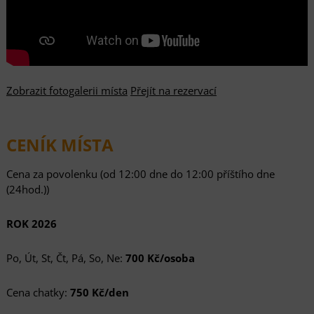
Zobrazit fotogalerii místa
Přejít na rezervací
CENÍK MÍSTA
Cena za povolenku (od 12:00 dne do 12:00 příštího dne
(24hod.))
ROK 2026
Po, Út, St, Čt, Pá, So, Ne:
700 Kč/osoba
Cena chatky:
750 Kč/den