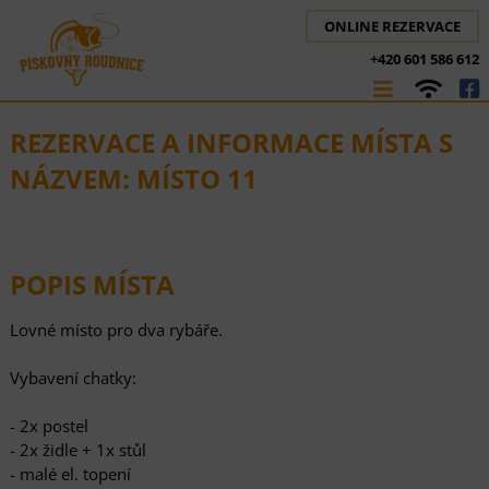
ONLINE REZERVACE
+420 601 586 612
REZERVACE A INFORMACE MÍSTA S
NÁZVEM: MÍSTO 11
POPIS MÍSTA
Lovné místo pro dva rybáře.
Vybavení chatky:
- 2x postel
- 2x židle + 1x stůl
- malé el. topení