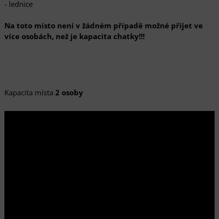
- lednice
Na toto místo není v žádném případě možné přijet ve
více osobách, než je kapacita chatky!!!
Kapacita místa
2 osoby