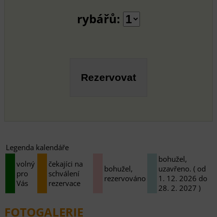
rybářů:
Legenda kalendáře
bohužel,
volný
čekajíci na
bohužel,
uzavřeno. ( od
pro
schválení
rezervováno
1. 12. 2026 do
Vás
rezervace
28. 2. 2027 )
FOTOGALERIE