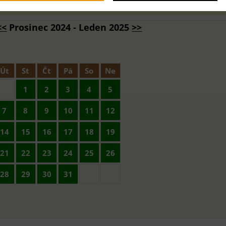
<<
Prosinec 2024 - Leden 2025
>>
Út
St
Čt
Pá
So
Ne
1
2
3
4
5
7
8
9
10
11
12
14
15
16
17
18
19
21
22
23
24
25
26
28
29
30
31