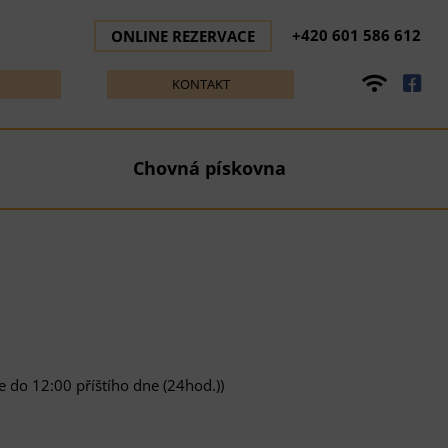
+420 601 586 612
ONLINE REZERVACE
KONTAKT
Chovná pískovna
 do 12:00 příštího dne (24hod.))