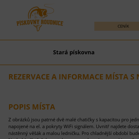
CENÍK
Stará pískovna
REZERVACE A INFORMACE MÍSTA S 
POPIS MÍSTA
Z obrázků jsou patrné dvě malé chatičky s kapacitou pro jed
napojené na el. a pokryty WiFi signálem. Uvnitř najdete dostat
nástěnný věšák a malou ledničku. Pro chladnější období bude