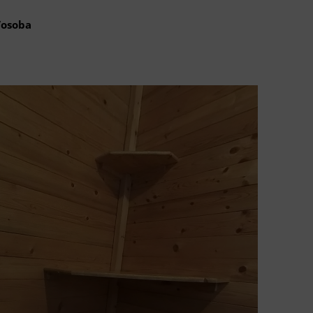
/osoba