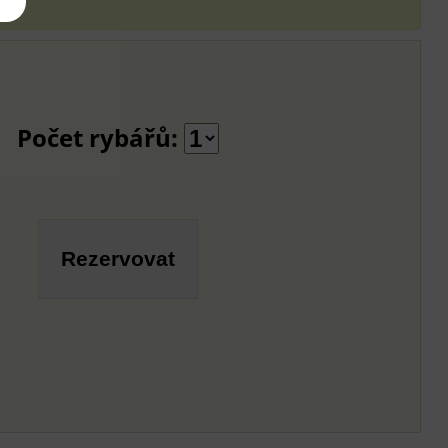
Počet rybářů: