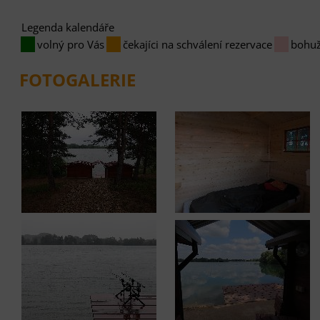
Legenda kalendáře
volný pro Vás
čekajíci na schválení rezervace
bohuž
FOTOGALERIE