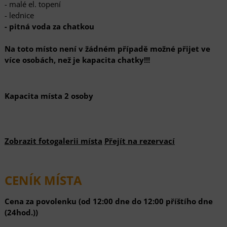
- malé el. topení
- lednice
- pitná voda za chatkou
Na toto místo není v žádném případě možné přijet ve
více osobách, než je kapacita chatky!!!
Kapacita místa
2 osoby
Zobrazit fotogalerii místa
Přejít na rezervací
CENÍK MÍSTA
Cena za povolenku (od 12:00 dne do 12:00 příštího dne
(24hod.))