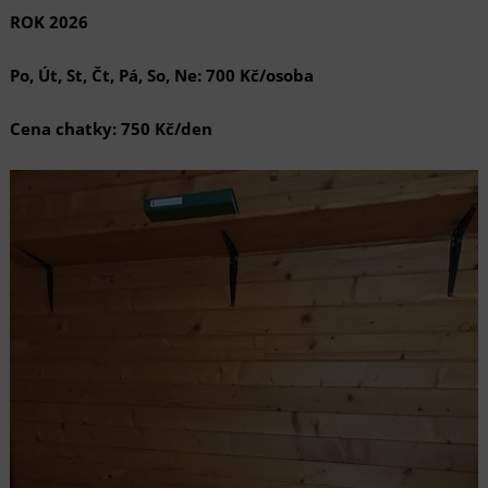
ROK 2026
Po, Út, St, Čt, Pá, So, Ne:
700 Kč/osoba
Cena chatky:
750 Kč/den