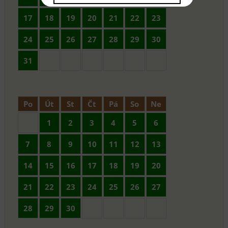
17
18
19
20
21
22
23
24
25
26
27
28
29
30
31
Po
Út
St
Čt
Pá
So
Ne
1
2
3
4
5
6
7
8
9
10
11
12
13
14
15
16
17
18
19
20
21
22
23
24
25
26
27
28
29
30