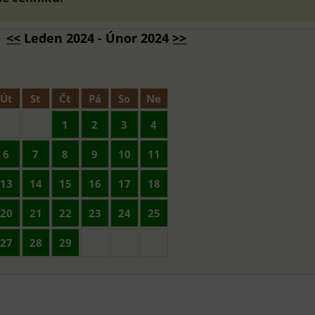
<<
Leden 2024 - Únor 2024
>>
Út
St
Čt
Pá
So
Ne
1
2
3
4
6
7
8
9
10
11
13
14
15
16
17
18
20
21
22
23
24
25
27
28
29