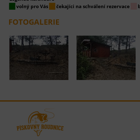
volný pro Vás
čekajíci na schválení rezervace
FOTOGALERIE