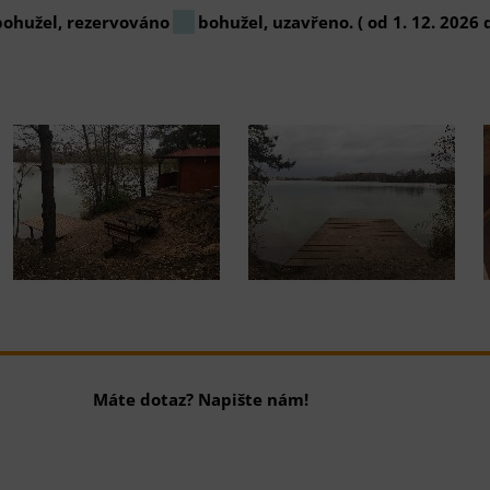
bohužel, rezervováno
bohužel, uzavřeno. ( od 1. 12. 2026 d
Máte dotaz? Napište nám!