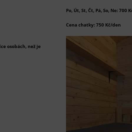
Po, Út, St, Čt, Pá, So, Ne:
700 K
Cena chatky:
750 Kč/den
ce osobách, než je