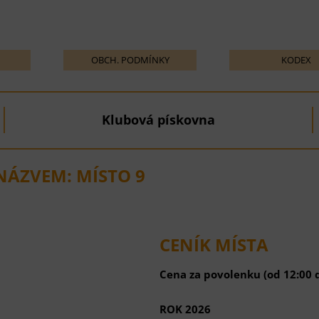
OBCH. PODMÍNKY
KODEX
Klubová pískovna
NÁZVEM: MÍSTO 9
CENÍK MÍSTA
Cena za povolenku (od 12:00 d
ROK 2026