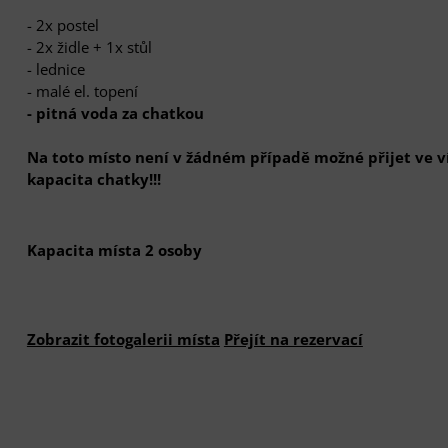
- 2x postel
- 2x židle + 1x stůl
- lednice
- malé el. topení
- pitná voda za chatkou
Na toto místo není v žádném případě možné přijet ve ví
kapacita chatky!!!
Kapacita místa
2 osoby
Zobrazit fotogalerii místa
Přejít na rezervací