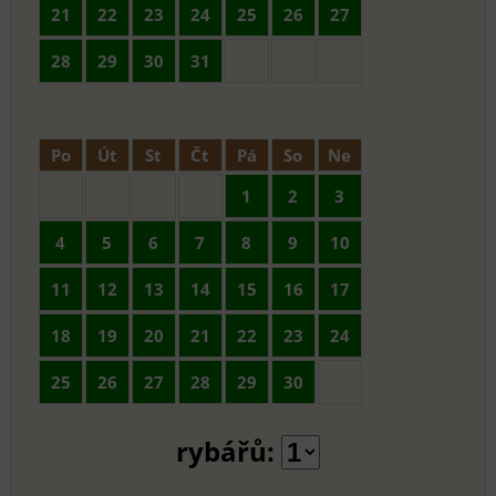
21
22
23
24
25
26
27
28
29
30
31
Po
Út
St
Čt
Pá
So
Ne
1
2
3
4
5
6
7
8
9
10
11
12
13
14
15
16
17
18
19
20
21
22
23
24
25
26
27
28
29
30
rybářů: