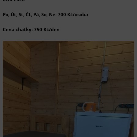
Po, Út, St, Čt, Pá, So, Ne:
700 Kč/osoba
Cena chatky:
750 Kč/den