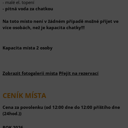
- malé el. topení
- pitná voda za chatkou
Na toto místo není v žádném případě možné přijet ve
více osobách, než je kapacita chatky!!!
Kapacita místa
2 osoby
Zobrazit fotogalerii místa
Přejít na rezervací
CENÍK MÍSTA
Cena za povolenku (od 12:00 dne do 12:00 příštího dne
(24hod.))
ROK 2026