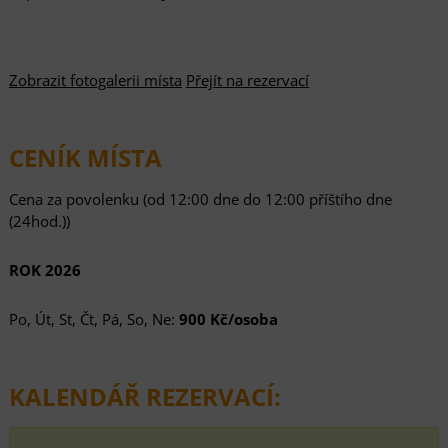
Zobrazit fotogalerii místa
Přejít na rezervací
CENÍK MÍSTA
Cena za povolenku (od 12:00 dne do 12:00 příštího dne
(24hod.))
ROK 2026
Po, Út, St, Čt, Pá, So, Ne:
900 Kč/osoba
KALENDÁŘ REZERVACÍ: