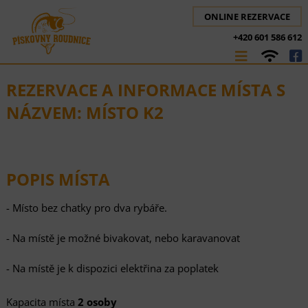
ONLINE REZERVACE
+420 601 586 612
REZERVACE A INFORMACE MÍSTA S
NÁZVEM: MÍSTO K2
POPIS MÍSTA
- Místo bez chatky pro dva rybáře.
- Na místě je možné bivakovat, nebo karavanovat
- Na místě je k dispozici elektřina za poplatek
Kapacita místa
2 osoby