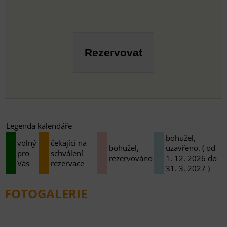
Legenda kalendáře
bohužel,
volný
čekajíci na
bohužel,
uzavřeno. ( od
pro
schválení
rezervováno
1. 12. 2026 do
Vás
rezervace
31. 3. 2027 )
FOTOGALERIE